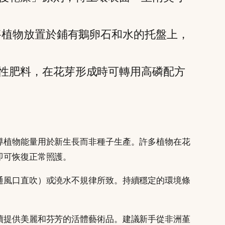
將植物放置於鋪有鵝卵石和水的托盤上，
性肥料，在花芽形成時可轉用高磷配方
導植物能量用於新生長而非種子生產。許多植物在花
即可恢復正常照護。
通風口直吹）或澆水不規律所致。持續穩定的環境條
續提供美麗和芬芳的活體藝術品。建議新手從非洲堇