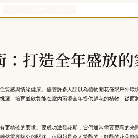
SHOP
DELIVERY LOCATIONS
術：打造全年盛放的
住質感與情緒健康。儘管許多人誤以為植物開花僅限戶外環
挑選、培育並欣賞能在室內環境全年提供鮮花的植物，從而
有更精確的要求。要成功激發花期，它們通常需要更高的光
雖然需要額外的關注，但回報是令人驚豔的：鮮豔的花朵能