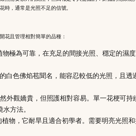
花時，通常是光照不足的信號。
開花且管理相對簡單的品種：
植物極為可靠，在充足的間接光照、穩定的濕度
的白色佛焰苞聞名，能容忍較低的光照，且透
然外觀嬌貴，但照護相對容易。單一花梗可持
澆水方法。
肉植物，它耐旱且適合初學者。需要明亮光照和