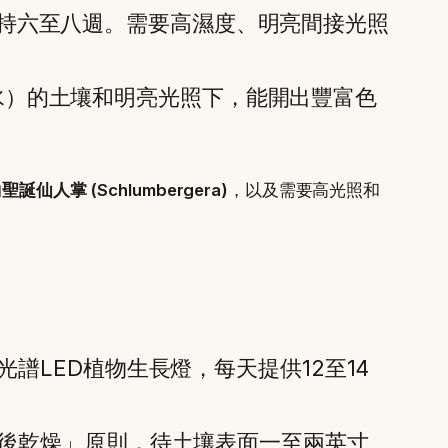
持六至八週。需要高濕度、明亮間接光照
水）的土壤和明亮光照下，能開出豐富色
的
聖誕仙人掌 (Schlumbergera)
，以及需要高光照和
LED植物生長燈，每天提供12至14
後乾燥」原則，待土壤表面一至兩英寸