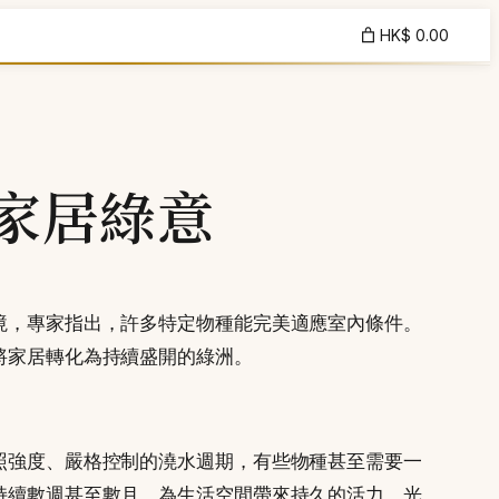
HK$ 0.00
家居綠意
境，專家指出，許多特定物種能完美適應室內條件。
將家居轉化為持續盛開的綠洲。
照強度、嚴格控制的澆水週期，有些物種甚至需要一
持續數週甚至數月，為生活空間帶來持久的活力。光