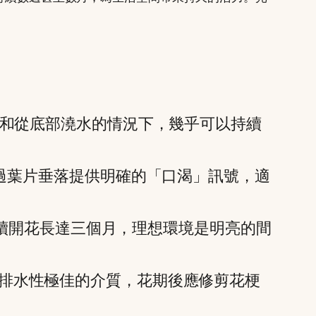
和從底部澆水的情況下，幾乎可以持續
過葉片垂落提供明確的「口渴」訊號，適
續開花長達三個月，理想環境是明亮的間
排水性極佳的介質，花期後應修剪花梗