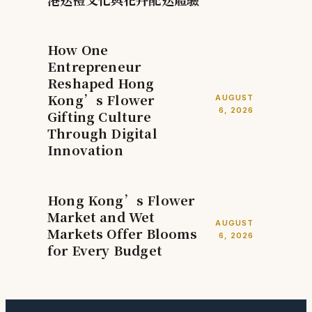
How One
Entrepreneur
Reshaped Hong
Kong’s Flower
AUGUST
6, 2026
Gifting Culture
Through Digital
Innovation
Hong Kong’s Flower
Market and Wet
AUGUST
Markets Offer Blooms
6, 2026
for Every Budget