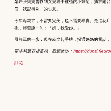
鄰居張媽媽曾收到女兒親手種植的小雛菊，插在陽台
份「我記得妳」的心意。
今年母親節，不需要完美，也不需要昂貴。走進花店
抱，輕聲說一句：「媽，我愛妳。」
最簡單的一步：現在就拿起手機，撥通媽媽的電話，
更多精選花禮靈感，歡迎造訪：
https://dubai.fleur
訂花