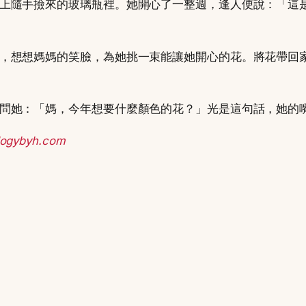
上隨手撿來的玻璃瓶裡。她開心了一整週，逢人便說：「這
，想想媽媽的笑臉，為她挑一束能讓她開心的花。將花帶回
問她：「媽，今年想要什麼顏色的花？」光是這句話，她的
ologybyh.com