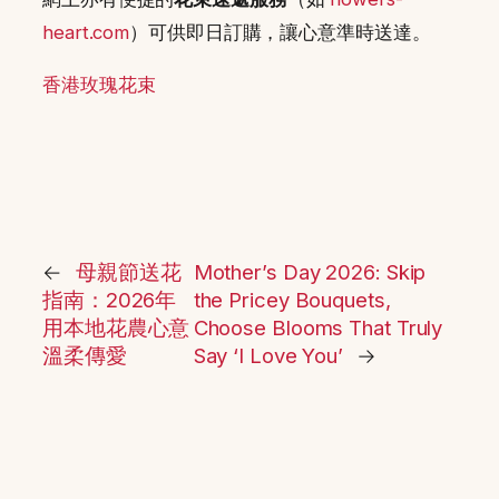
heart.com
）可供即日訂購，讓心意準時送達。
香港玫瑰花束
←
母親節送花
Mother’s Day 2026: Skip
指南：2026年
the Pricey Bouquets,
用本地花農心意
Choose Blooms That Truly
溫柔傳愛
Say ‘I Love You’
→