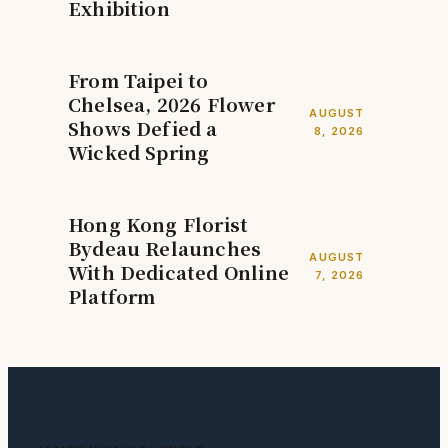
Exhibition
From Taipei to
Chelsea, 2026 Flower
AUGUST
Shows Defied a
8, 2026
Wicked Spring
Hong Kong Florist
Bydeau Relaunches
AUGUST
With Dedicated Online
7, 2026
Platform