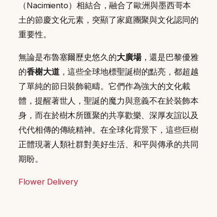
（Nacimiento）相結合，融合了歐洲與墨西哥本
土的節慶文化元素，突顯了家庭團聚與文化認同的
重要性。
無論是布魯塞爾歷史悠久的
大廣場
，還是巴黎優雅
的
香榭大道
，這些全球地標聖誕樹的點亮，都超越
了單純的節日裝飾範疇。它們作為強大的文化載
體，提醒著世人，聖誕的魔力與意義不在於裝飾本
身，而在於樹木所匯聚的共享歡樂、深厚友誼以及
代代相傳的傳統精神。在全球化背景下，這些巨樹
正體現著人類社群對美好生活、和平與傳承的共同
期盼。
Flower Delivery