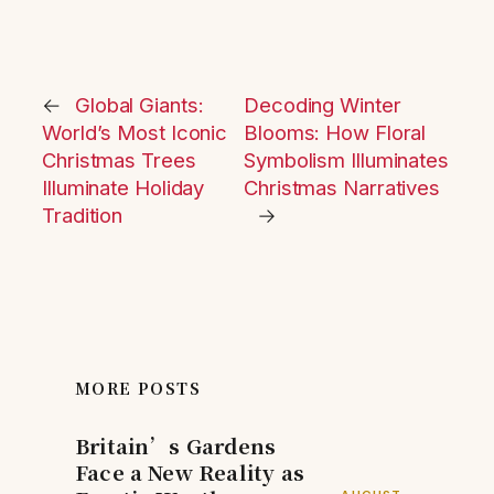
←
Global Giants:
Decoding Winter
World’s Most Iconic
Blooms: How Floral
Christmas Trees
Symbolism Illuminates
Illuminate Holiday
Christmas Narratives
Tradition
→
MORE POSTS
Britain’s Gardens
Face a New Reality as