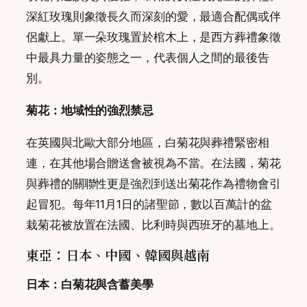
深紅玫瑰則象徵長久而深刻的愛，最適合配偶或伴
侶獻上。單一朵玫瑰置於棺木上，是西方葬禮象徵
中最具力量的姿態之一，代表個人之間的最後告
別。
菊花：地域性的強烈禁忌
在英國與北歐大部分地區，白菊花與葬禮緊密相
連，在其他場合贈送會被視為不當。在法國，菊花
與葬禮的關聯性更是強烈到送出菊花作為禮物會引
起冒犯。每年11月1日的諸聖節，數以百萬計的盆
栽菊花被放置在法國、比利時與西班牙的墓地上。
東亞：日本、中國、韓國與越南
日本：白菊花與含蓄美學