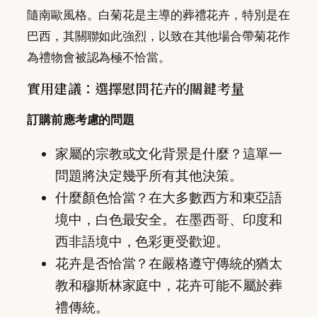
隨南歐風格。白菊花是主導的葬禮花卉，特別是在
巴西，其關聯如此強烈，以致在其他場合帶菊花作
為禮物會被認為極不恰當。
實用建議：選擇慰問花卉的關鍵考量
訂購前應考慮的問題
家屬的宗教或文化背景是什麼？這單一
問題將決定幾乎所有其他決策。
什麼顏色恰當？在大多數西方和東亞語
境中，白色最安全。在墨西哥、印度和
西非語境中，色彩更受歡迎。
花卉是否恰當？在嚴格遵守傳統的猶太
教和穆斯林家庭中，花卉可能不屬於葬
禮傳統。