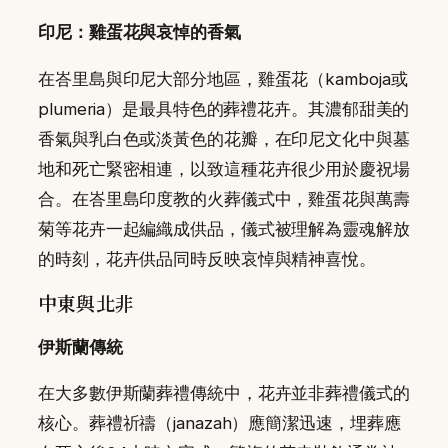
印尼：雞蛋花與哀悼的香氣
在峇里島與印尼大部分地區，雞蛋花（kamboja或
plumeria）是最具特色的葬禮花卉。其濃郁甜美的
香氣與乳白色或淡黃色的花瓣，在印尼文化中與墓
地和死亡緊密相連，以致這種花卉很少用於慶祝場
合。在峇里島印度教的火葬儀式中，雞蛋花與萬壽
菊等花卉一起編織成供品，儀式被理解為靈魂解放
的時刻，花卉供品同時反映哀悼與精神喜悅。
中東與北非
伊斯蘭傳統
在大多數伊斯蘭葬禮傳統中，花卉並非葬禮儀式的
核心。葬禮祈禱（janazah）應簡潔迅速，埋葬應