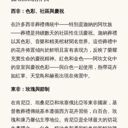
西非：色彩、社區與慶祝
在許多西非葬禮傳統中——特別是迦納的阿坎族
——葬禮是持續數天的社區性生活慶祝。迦納葬禮
以其色彩、音樂和精美棺材聞名世界。這些葬禮中
的花卉佈置傾向於鮮明且富有表現力，反映了榮耀
充實生命的慶祝精神。紅色和金色——阿坎文化中
的皇室與慶祝色彩——與白色一起使用，熱帶花卉
如紅掌、天堂鳥和赫蕉出現在佈置中。
東非：玫瑰與節制
在肯尼亞、坦桑尼亞和埃塞俄比亞等東非國家，基
督教葬禮傳統基本遵循西方花卉習俗，白百合、玫
瑰和康乃馨佔主導地位。肯尼亞是全球最大的切花