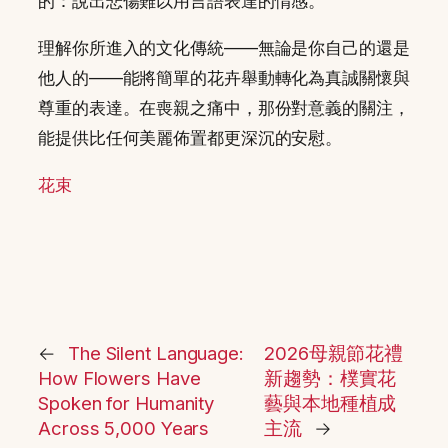
的：說出悲傷難以用言語表達的情感。
理解你所進入的文化傳統——無論是你自己的還是
他人的——能將簡單的花卉舉動轉化為真誠關懷與
尊重的表達。在喪親之痛中，那份對意義的關注，
能提供比任何美麗佈置都更深沉的安慰。
花束
←
The Silent Language:
2026母親節花禮
How Flowers Have
新趨勢：樸實花
Spoken for Humanity
藝與本地種植成
Across 5,000 Years
主流
→