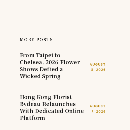
MORE POSTS
From Taipei to
Chelsea, 2026 Flower
AUGUST
Shows Defied a
8, 2026
Wicked Spring
Hong Kong Florist
Bydeau Relaunches
AUGUST
With Dedicated Online
7, 2026
Platform