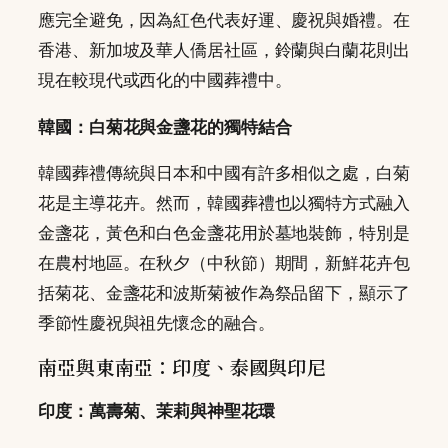
應完全避免，因為紅色代表好運、慶祝與婚禮。在
香港、新加坡及華人僑居社區，鈴蘭與白蘭花則出
現在較現代或西化的中國葬禮中。
韓國：白菊花與金盞花的獨特結合
韓國葬禮傳統與日本和中國有許多相似之處，白菊
花是主導花卉。然而，韓國葬禮也以獨特方式融入
金盞花，黃色和白色金盞花用於墓地裝飾，特別是
在農村地區。在秋夕（中秋節）期間，新鮮花卉包
括菊花、金盞花和波斯菊被作為祭品留下，顯示了
季節性慶祝與祖先懷念的融合。
南亞與東南亞：印度、泰國與印尼
印度：萬壽菊、茉莉與神聖花環