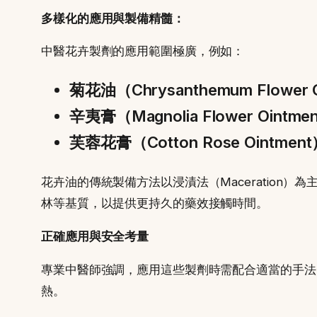
多樣化的應用與製備精髓：
中醫花卉製劑的應用範圍極廣，例如：
菊花油（Chrysanthemum Flower 
辛夷膏（Magnolia Flower Ointme
芙蓉花膏（Cotton Rose Ointmen
花卉油的傳統製備方法以浸漬法（Maceratio
林等基質，以提供更持久的藥效接觸時間。
正確應用與安全考量
專業中醫師強調，應用這些製劑時需配合適當的手法
熱。