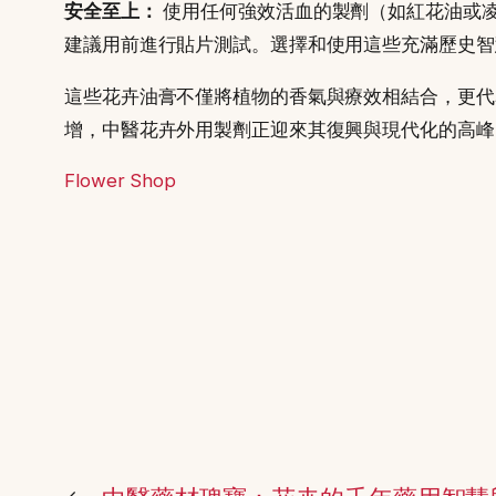
安全至上：
使用任何強效活血的製劑（如紅花油或凌霄
建議用前進行貼片測試。選擇和使用這些充滿歷史智
這些花卉油膏不僅將植物的香氣與療效相結合，更代
增，中醫花卉外用製劑正迎來其復興與現代化的高峰
Flower Shop