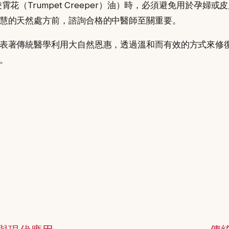
花（Trumpet Creeper）油）時，必須避免用於孕
慧的天然處方前，諮詢合格的中醫師至關重要。
表著傳統醫學利用大自然恩惠，透過溫和而有效的方式來修
。