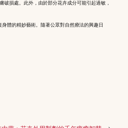
婦或皮膚破損處。此外，由於部分花卉成分可能引起過敏，
復身體的精妙藝術。隨著公眾對自然療法的興趣日