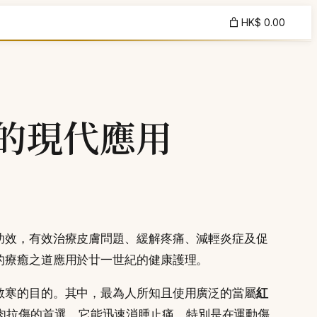
HK$ 0.00
的現代應用
功效，有效治療皮膚問題、緩解疼痛、減輕炎症及促
的療癒之道應用於廿一世紀的健康護理。
散寒的目的。其中，最為人所知且使用廣泛的當屬
紅
肉拉傷的首選。它能迅速消腫止痛，特別是在運動傷