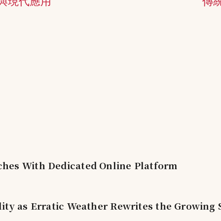
與現代應用
傳
hes With Dedicated Online Platform
ity as Erratic Weather Rewrites the Growing