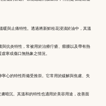
。
溫暖與止痛特性。透過將新鮮桂花浸漬於油中，其溫
菌與抗炎特性，常被用於治療疔瘡、癤腫以及帶有熱
質虛寒或傷口無熱象之情況。
神寧心的特性而備受推崇。它常用於緩解與焦慮、失
皮膚暗沉。其溫和的特性也適用於美容用途，改善面