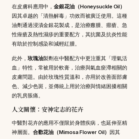
在皮膚科應用中，
金銀花油（Honeysuckle Oil）
因其卓越的「清熱解毒」功效而被廣泛使用。這種
油劑通過浸漬金銀花製成，是治療癰腫、癤瘡、急
性痤瘡及熱性濕疹的重要配方，其抗菌及抗炎性能
有助於控制感染和減輕紅腫。
此外，
玫瑰油
製劑在中醫配方中更注重其「理氣活
血」特性，常被用於軟膏，治療與氣血瘀滯相關的
皮膚問題。由於玫瑰性質溫和，亦用於改善面部膚
色、減少色斑，並傳統上用於治療與情緒困擾相關
的乳房脹痛。
人文關懷：安神定志的花卉
中醫對花卉的應用不僅限於身體疾病，也延伸至精
神層面。
合歡花油（Mimosa Flower Oil）
因其