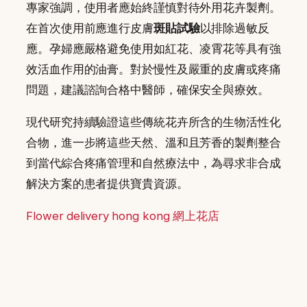
專家強調，使用者應始終謹慎對待外用花卉製劑。
在首次使用前應進行皮膚
斑貼試驗
以排除過敏反
應。孕婦應嚴格避免使用如紅花、凌霄花等具有強
效活血作用的油膏。對於慢性及嚴重的皮膚或疼痛
問題，建議諮詢合格中醫師，確保安全與療效。
現代研究持續驗證這些傳統花卉所含的生物活性化
合物，進一步將這些天然、溫和且芳香的製劑整合
到當代綜合疼痛管理和自然療法中，為尋求非合成
解決方案的患者提供寶貴資源。
Flower delivery hong kong 網上花店