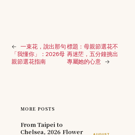
←
一束花，說出那句
標題：母親節選花不
「我懂你」：2026母
再迷茫，五分鐘挑出
親節選花指南
專屬她的心意
→
MORE POSTS
From Taipei to
Chelsea, 2026 Flower
AUGUST