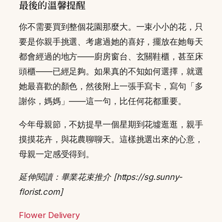
最後的溫馨提醒
你不需要買到整個花園那麼大。一束小小的花，只
要是你親手挑選、考慮過她的喜好，擺放在她每天
都會經過的地方——廚房窗台、玄關鞋櫃，甚至床
頭櫃——已經足夠。如果真的不知如何選擇，就選
她最喜歡的顏色，然後附上一張手寫卡，寫句「多
謝你，媽媽」——這一句，比任何花都重要。
今年母親節，不妨提早一個星期到花墟逛逛，親手
摸摸花卉，與花農聊聊天。這樣挑選出來的心意，
母親一定感受得到。
延伸閱讀：畢業花束推介 [https://sg.sunny-
florist.com]
Flower Delivery