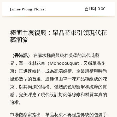
Skip
James Wong Florist
HK$ 0.00
to
content
極簡主義復興：單品花束引領現代花
藝潮流
（香港訊）
在講求極簡與純粹美學的當代花藝
界，單一花材花束（Monobouquet，又稱單品花
束）正迅速崛起，成為高端婚禮、企業贈禮與時尚
攝影造型的首選。這種僅由單一花卉品種組成的花
束，以其簡潔的結構、強烈的色彩衝擊和純粹的質
感，完美呼應了現代設計對俐落線條和材質本真的
追求。
市場觀察家指出，單品花束不再僅是傳統的包裝手