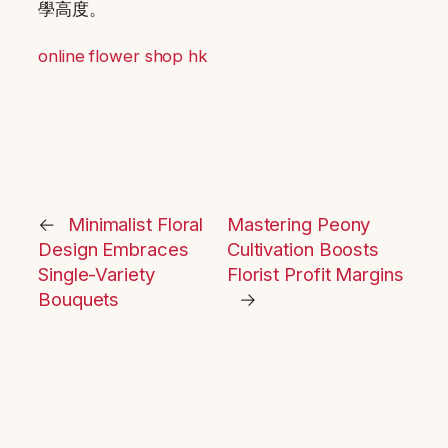
學高度。
online flower shop hk
←
Minimalist Floral
Mastering Peony
Design Embraces
Cultivation Boosts
Single-Variety
Florist Profit Margins
Bouquets
→