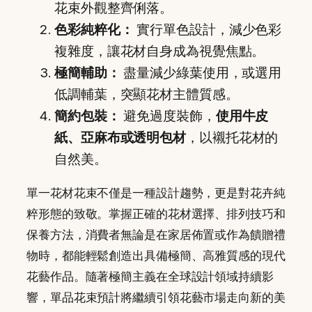
花束外觀整齊俐落。
色彩純粹化：
實行單色設計，減少色彩
複雜度，讓花材自身成為視覺焦點。
極簡輔助：
盡量減少綠葉使用，或選用
低調輔葉，突顯花材主體質感。
簡約包裝：
避免過度裝飾，
使用牛皮
紙、亞麻布或透明包材
，以襯托花材的
自然美。
單一花材花束不僅是一種設計趨勢，更是對花卉純
粹形態的致敬。掌握正確的花材選擇、排列技巧和
保養方法，消費者無論是在家居佈置或作為饋贈禮
物時，都能輕鬆創造出具備極簡、高雅質感的現代
花藝作品。隨著極簡主義在全球設計領域持續影
響，單品花束預計將繼續引領花藝市場走向新的美