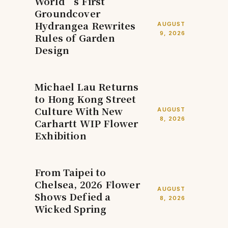
World’s First
Groundcover
Hydrangea Rewrites
AUGUST
9, 2026
Rules of Garden
Design
Michael Lau Returns
to Hong Kong Street
Culture With New
AUGUST
8, 2026
Carhartt WIP Flower
Exhibition
From Taipei to
Chelsea, 2026 Flower
AUGUST
Shows Defied a
8, 2026
Wicked Spring