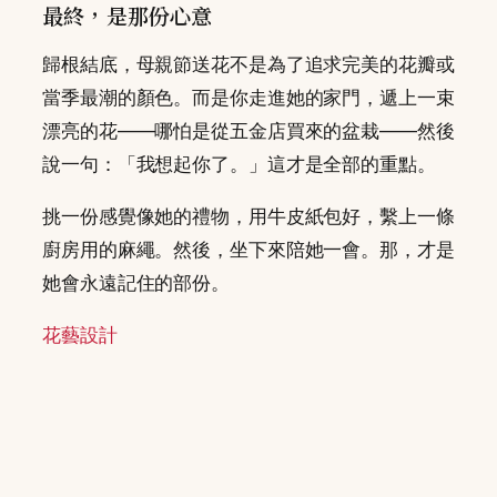
最終，是那份心意
歸根結底，母親節送花不是為了追求完美的花瓣或
當季最潮的顏色。而是你走進她的家門，遞上一束
漂亮的花——哪怕是從五金店買來的盆栽——然後
說一句：「我想起你了。」這才是全部的重點。
挑一份感覺像她的禮物，用牛皮紙包好，繫上一條
廚房用的麻繩。然後，坐下來陪她一會。那，才是
她會永遠記住的部份。
花藝設計