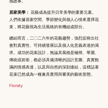
感故事。
居家美學：
花藝成為提升日常美學的重要元素。
人們依據居家空間、季節變化與個人心情來選擇花
束，將花藝視為生活風格的有機組成部分。
總結而言，二〇二六年的花藝趨勢，強烈反映出社
會對真實性、可持續發展以及個人化意義表達的渴
求。成功的花束設計，無論其風格是極簡、華麗、
傳統或前衛，都必須具備清晰的設計意圖、真實飽
滿的情感表達，以及與自然的深刻連結，這標誌著
花束已然成為一種兼具實用與審美的藝術形態。
Floristy