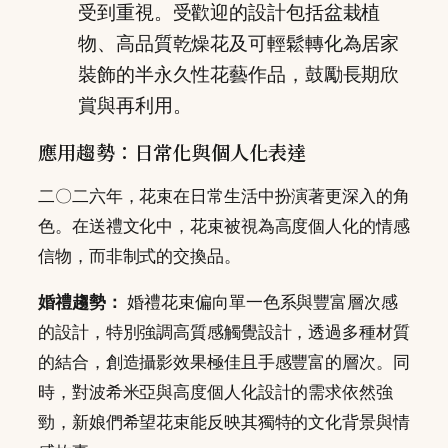
受到重視。受歡迎的設計包括盆栽植
物、高品質乾燥花及可輕鬆轉化為居家
裝飾的半永久性花藝作品，鼓勵長期欣
賞與再利用。
應用趨勢：日常化與個人化表達
二〇二六年，花束在日常生活中扮演著更深入的角
色。在送禮文化中，花束被視為高度個人化的情感
信物，而非制式的交換品。
婚禮趨勢：
婚禮花束偏向單一色系與豐富層次感
的設計，特別強調高質感觸覺設計，透過多種材質
的結合，創造攝影效果極佳且手感豐富的層次。同
時，對波希米亞與高度個人化設計的需求依然強
勁，新娘們希望花束能反映其獨特的文化背景與情