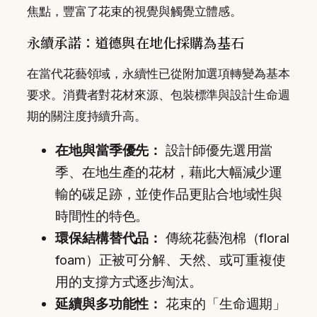
焦點，豐富了花束的視覺與觸覺立體感。
永續承諾：道德與在地化採購為基石
在當代花藝領域，永續性已從附加選項轉變為基本
要求。消費者對花材來源、包裝標準與設計生命週
期的關注度持續升高。
在地與當季優先：
設計師優先選用當
季、在地生產的花材，藉此大幅減少運
輸的碳足跡，並使作品更貼合地域性與
時間性的特色。
環保結構替代品：
傳統花藝泡棉（floral
foam）正被可分解、天然、或可重複使
用的支撐方式逐步淘汰。
延續與多功能性：
花束的「生命週期」