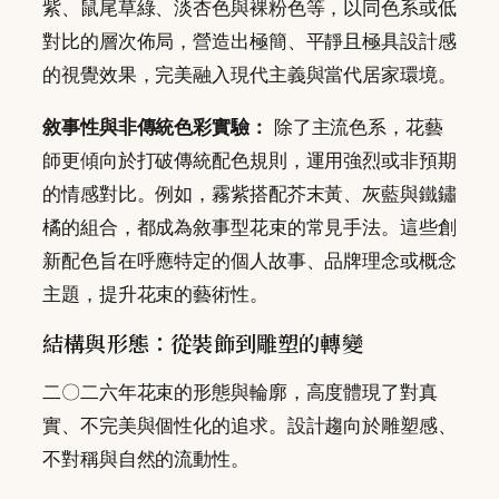
紫、鼠尾草綠、淡杏色與裸粉色等，以同色系或低
對比的層次佈局，營造出極簡、平靜且極具設計感
的視覺效果，完美融入現代主義與當代居家環境。
敘事性與非傳統色彩實驗：
除了主流色系，花藝
師更傾向於打破傳統配色規則，運用強烈或非預期
的情感對比。例如，霧紫搭配芥末黃、灰藍與鐵鏽
橘的組合，都成為敘事型花束的常見手法。這些創
新配色旨在呼應特定的個人故事、品牌理念或概念
主題，提升花束的藝術性。
結構與形態：從裝飾到雕塑的轉變
二〇二六年花束的形態與輪廓，高度體現了對真
實、不完美與個性化的追求。設計趨向於雕塑感、
不對稱與自然的流動性。