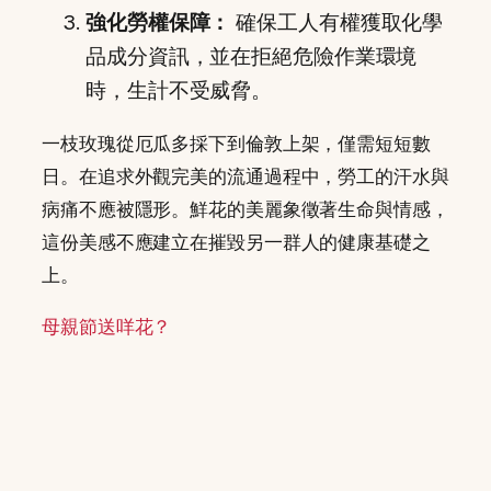
強化勞權保障：
確保工人有權獲取化學
品成分資訊，並在拒絕危險作業環境
時，生計不受威脅。
一枝玫瑰從厄瓜多採下到倫敦上架，僅需短短數
日。在追求外觀完美的流通過程中，勞工的汗水與
病痛不應被隱形。鮮花的美麗象徵著生命與情感，
這份美感不應建立在摧毀另一群人的健康基礎之
上。
母親節送咩花？