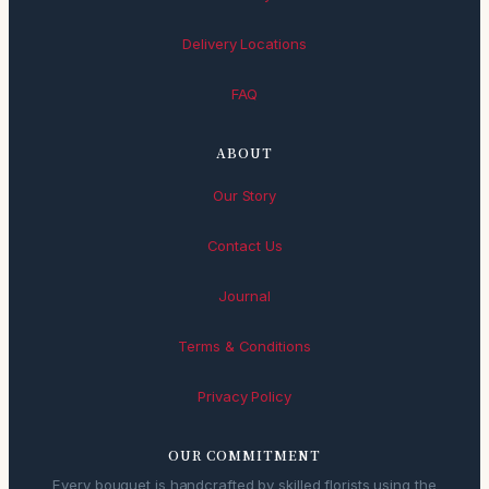
Delivery Locations
FAQ
ABOUT
Our Story
Contact Us
Journal
Terms & Conditions
Privacy Policy
OUR COMMITMENT
Every bouquet is handcrafted by skilled florists using the