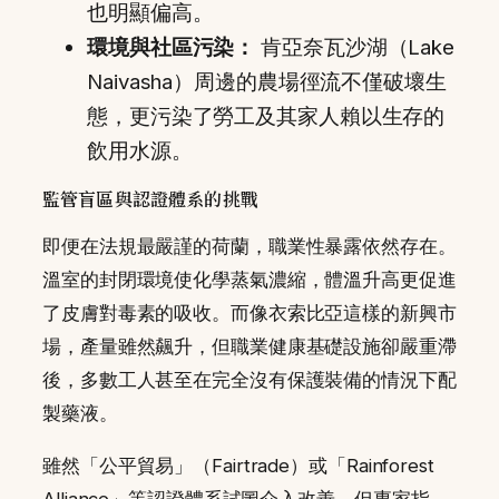
也明顯偏高。
環境與社區污染：
肯亞奈瓦沙湖（Lake
Naivasha）周邊的農場徑流不僅破壞生
態，更污染了勞工及其家人賴以生存的
飲用水源。
監管盲區與認證體系的挑戰
即便在法規最嚴謹的荷蘭，職業性暴露依然存在。
溫室的封閉環境使化學蒸氣濃縮，體溫升高更促進
了皮膚對毒素的吸收。而像衣索比亞這樣的新興市
場，產量雖然飆升，但職業健康基礎設施卻嚴重滯
後，多數工人甚至在完全沒有保護裝備的情況下配
製藥液。
雖然「公平貿易」（Fairtrade）或「Rainforest
Alliance」等認證體系試圖介入改善，但專家指