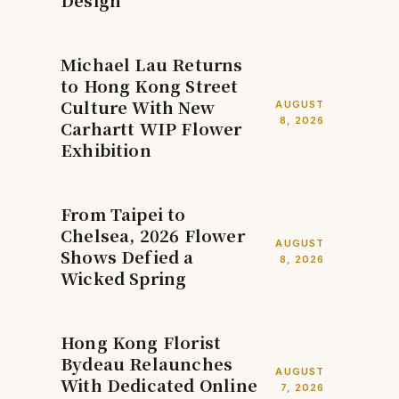
Design
Michael Lau Returns
to Hong Kong Street
Culture With New
AUGUST
8, 2026
Carhartt WIP Flower
Exhibition
From Taipei to
Chelsea, 2026 Flower
AUGUST
Shows Defied a
8, 2026
Wicked Spring
Hong Kong Florist
Bydeau Relaunches
AUGUST
With Dedicated Online
7, 2026