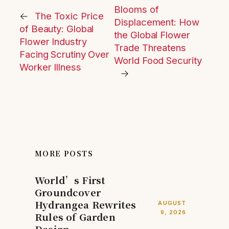
Blooms of
←
The Toxic Price
Displacement: How
of Beauty: Global
the Global Flower
Flower Industry
Trade Threatens
Facing Scrutiny Over
World Food Security
Worker Illness
→
MORE POSTS
World’s First
Groundcover
Hydrangea Rewrites
AUGUST
9, 2026
Rules of Garden