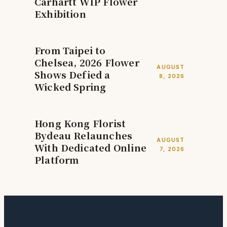
Carhartt WIP Flower
Exhibition
From Taipei to
Chelsea, 2026 Flower
AUGUST
Shows Defied a
8, 2026
Wicked Spring
Hong Kong Florist
Bydeau Relaunches
AUGUST
With Dedicated Online
7, 2026
Platform