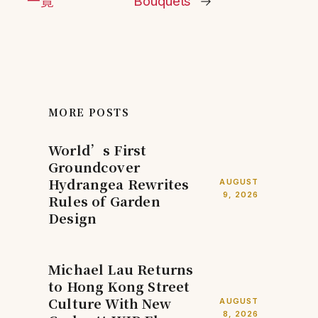
一覽
Bouquets
→
MORE POSTS
World’s First
Groundcover
Hydrangea Rewrites
AUGUST
9, 2026
Rules of Garden
Design
Michael Lau Returns
to Hong Kong Street
Culture With New
AUGUST
8, 2026